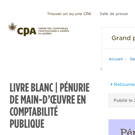
Trouver un ou une CPA
Salle de presse
Grand
p
Accueil
Sa
LIVRE BLANC | PÉNURIE
Retourner
DE MAIN-D’ŒUVRE EN
Publié le
COMPTABILITÉ
PUBLIQUE