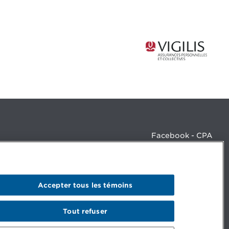
Facebook - CPA
Facebook - Devenir CPA
Instagram
LinkedIn - CPA
LinkedIn - 20 minutes CPA
Accepter tous les témoins
LinkedIn - Emploi CPA
TikTok
YouTube
Tout refuser