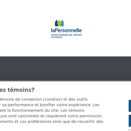
des témoins?
3B 2G2
 témoins de connexion (
cookies
) et des outils
er sa performance et bonifier votre expérience. Les
ent le fonctionnement du site. Les témoins
yse sont optionnels et requièrent votre permission.
 les postes disponibles >
ements et vos préférences ainsi que de recueillir des