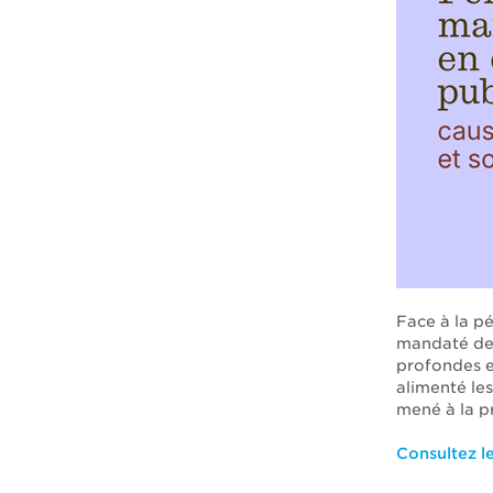
Face à la pé
mandaté des
profondes et
alimenté les
mené à la pr
Consultez le