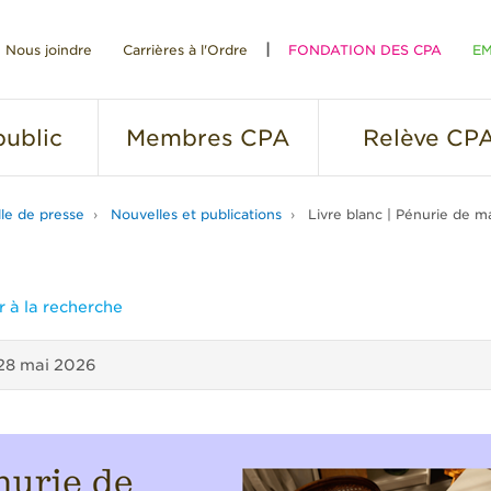
Nous joindre
Carrières à l'Ordre
FONDATION DES CPA
EM
RE
ublic
Membres
CPA
Relève
CP
lle de presse
Nouvelles et publications
Livre blanc | Pénurie de m
 à la recherche
28 mai 2026