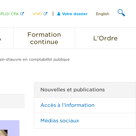
PLOI CPA
VIVO
Votre dossier
English
CHERCHER
Formation
A
L'Ordre
continue
ain-d’œuvre en comptabilité publique
Nouvelles et publications
Accès à l’information
Médias sociaux