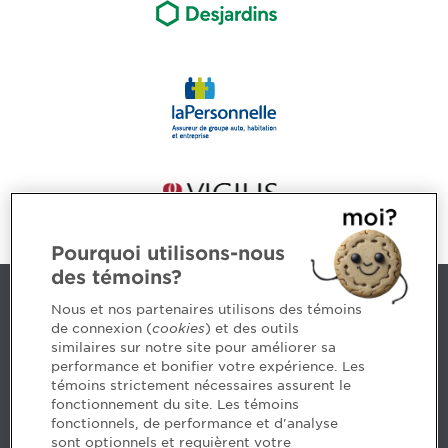
Pourquoi utilisons-nous
des témoins?
Nous joindre
Nous et nos partenaires utilisons des témoins
de connexion (
cookies
) et des outils
similaires sur notre site pour améliorer sa
5, Place Ville Marie, bureau 800, Montréal (Québec)
performance et bonifier votre expérience. Les
H3B 2G2
témoins strictement nécessaires assurent le
www.cpaquebec.ca
fonctionnement du site. Les témoins
fonctionnels, de performance et d'analyse
Des questions? Faites appel à notre équipe >
sont optionnels et requièrent votre