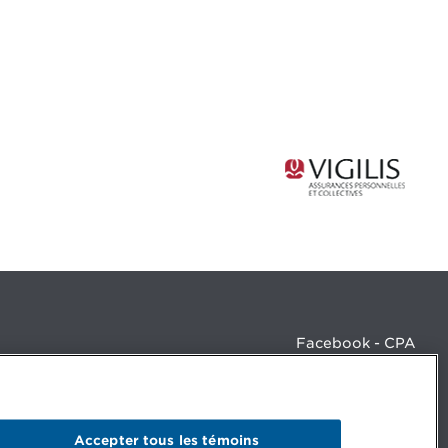
Facebook - CPA
Facebook - Devenir CPA
Instagram
LinkedIn - CPA
LinkedIn - 20 minutes CPA
Accepter tous les témoins
LinkedIn - Emploi CPA