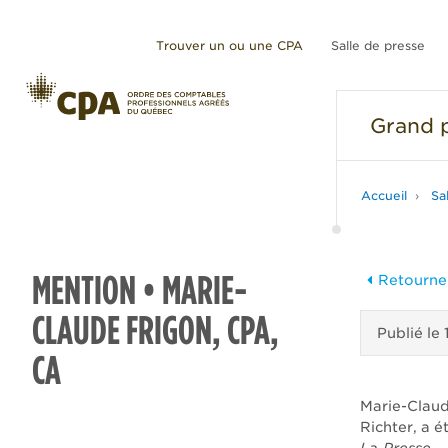
Trouver un ou une CPA
Salle de presse
Grand
p
Accueil
Sa
MENTION • MARIE-
Retourner
CLAUDE FRIGON, CPA,
Publié le
CA
Marie-Claud
Richter, a é