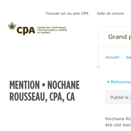
Trouver un ou une CPA
Salle de presse
Grand
p
Accueil
Sa
MENTION • NOCHANE
Retourner
ROUSSEAU, CPA, CA
Publié le
Nochane Rou
été cité dan