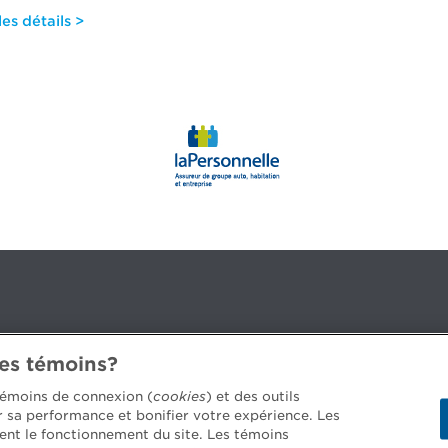
es détails >
des témoins?
3B 2G2
 témoins de connexion (
cookies
) et des outils
er sa performance et bonifier votre expérience. Les
ent le fonctionnement du site. Les témoins