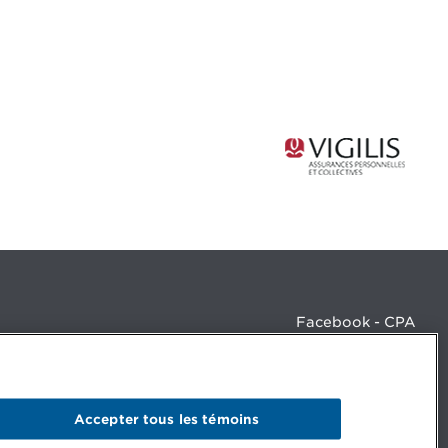
Facebook - CPA
Facebook - Devenir CPA
Instagram
LinkedIn - CPA
LinkedIn - 20 minutes CPA
Accepter tous les témoins
LinkedIn - Emploi CPA
TikTok