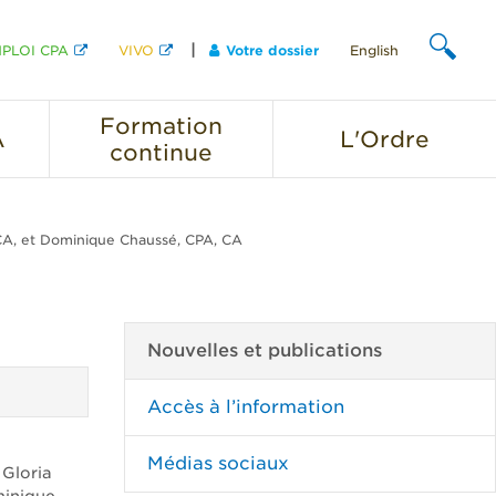
PLOI CPA
VIVO
Votre dossier
English
CHERCHER
Formation
A
L'Ordre
continue
 CA, et Dominique Chaussé, CPA, CA
Nouvelles et publications
Accès à l’information
Médias sociaux
 Gloria