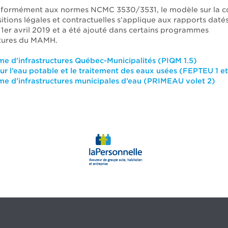
nformément aux normes NCMC 3530/3531, le modèle sur la c
itions légales et contractuelles s’applique aux rapports daté
1er avril 2019 et a été ajouté dans certains programmes
ctures du MAMH.
 d’infrastructures Québec-Municipalités (PIQM 1.5)
r l’eau potable et le traitement des eaux usées (FEPTEU 1 et
e d’infrastructures municipales d’eau (PRIMEAU volet 2)