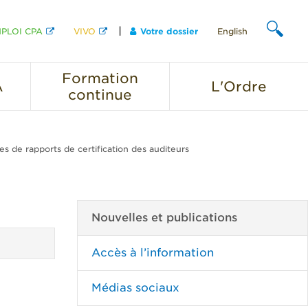
PLOI CPA
VIVO
Votre dossier
English
CHERCHER
Formation
A
L'Ordre
continue
s de rapports de certification des auditeurs
Nouvelles et publications
Accès à l’information
Médias sociaux