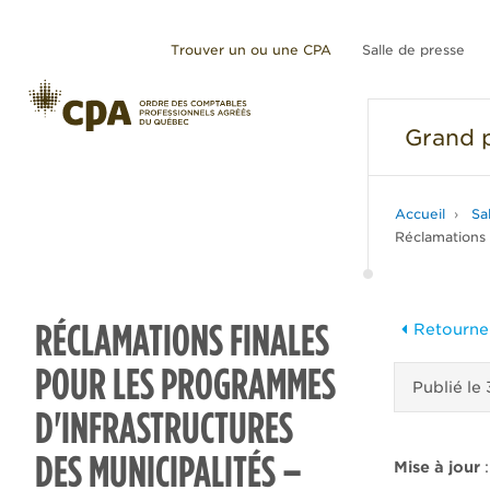
Trouver un ou une CPA
Salle de presse
Grand
p
Accueil
Sa
Réclamations 
RÉCLAMATIONS FINALES
Retourner
POUR LES PROGRAMMES
Publié le
D'INFRASTRUCTURES
DES MUNICIPALITÉS –
Mise à jour
: