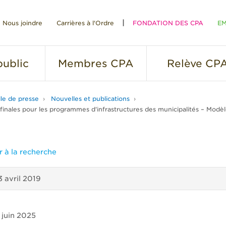
Nous joindre
Carrières à l'Ordre
FONDATION DES CPA
EM
RE
ublic
Membres
CPA
Relève
CP
lle de presse
Nouvelles et publications
finales pour les programmes d'infrastructures des municipalités – Modèle
 à la recherche
3 avril 2019
 juin 2025