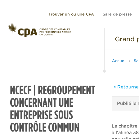
Trouver un ou une CPA
Salle de presse
Grand
p
Accueil
Sa
NCECF | REGROUPEMENT
Retourner
CONCERNANT UNE
Publié le
ENTREPRISE SOUS
CONTRÔLE COMMUN
Le chapitre
à l'alinéa 3