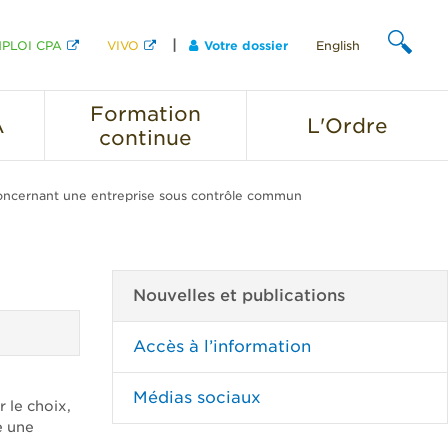
PLOI CPA
VIVO
Votre dossier
English
CHERCHER
Formation
A
L'Ordre
continue
ncernant une entreprise sous contrôle commun
Nouvelles et publications
Accès à l’information
Médias sociaux
r le choix,
e une