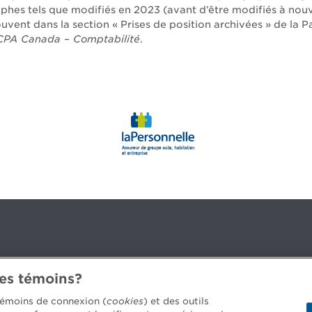
phes tels que modifiés en 2023 (avant d’être modifiés à nou
uvent dans la section « Prises de position archivées » de la Pa
CPA Canada – Comptabilité
.
des témoins?
3B 2G2
 témoins de connexion (
cookies
) et des outils