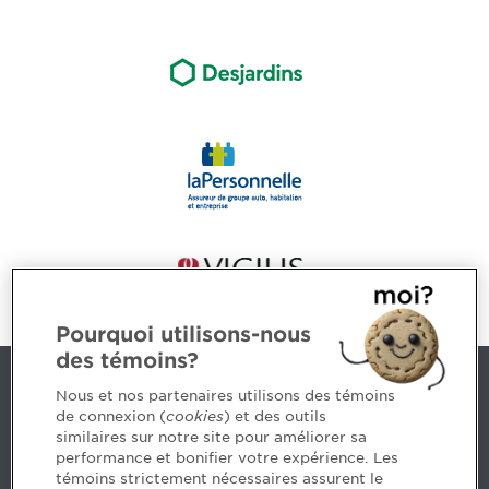
Pourquoi utilisons-nous
des témoins?
Nous joindre
Nous et nos partenaires utilisons des témoins
de connexion (
cookies
) et des outils
similaires sur notre site pour améliorer sa
5, Place Ville Marie, bureau 800, Montréal (Québec)
performance et bonifier votre expérience. Les
H3B 2G2
témoins strictement nécessaires assurent le
www.cpaquebec.ca