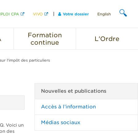
PLOI CPA
VIVO
Votre dossier
English
CHERCHER
Formation
A
L'Ordre
continue
ur l'impôt des particuliers
Nouvelles et publications
Accès à l’information
Médias sociaux
Q. Voici un
ion des