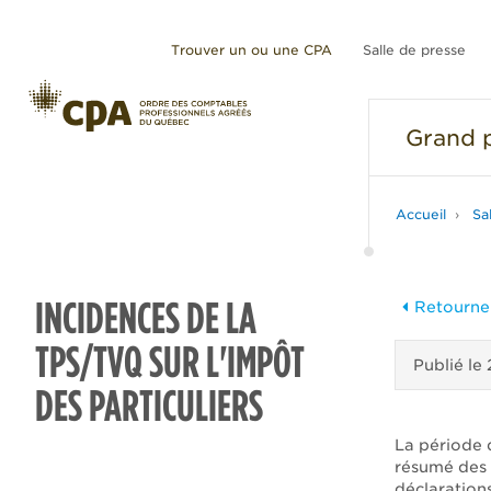
Trouver un ou une CPA
Salle de presse
Grand
p
Accueil
Sa
INCIDENCES DE LA
Retourner
TPS/TVQ SUR L'IMPÔT
Publié le
DES PARTICULIERS
La période 
résumé des 
déclarations