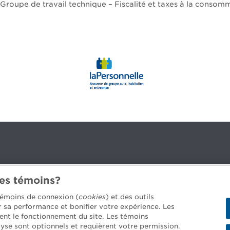
roupe de travail technique – Fiscalité et taxes à la conso
des témoins?
3B 2G2
 témoins de connexion (
cookies
) et des outils
er sa performance et bonifier votre expérience. Les
ent le fonctionnement du site. Les témoins
yse sont optionnels et requièrent votre permission.