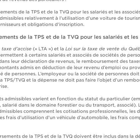
ments de la TPS et de la TVQ pour les salariés et les associés
dmissibles relativement à l’utilisation d’une voiture de touris
rnisseurs et obligations d’inscription.
ents de la TPS et de la TVQ pour les salariés et les
a taxe d’accise
(« LTA ») et la
Loi sur la taxe de vente du Qué
ermettent à certains salariés et associés de sociétés de pers
ans leur déclaration de revenus, le remboursement des taxe
montants admis en déduction de leur revenu d’emploi ou pro
é de personnes. L’employeur ou la société de personnes doit ê
 la TPS/TVQ et la dépense ne doit pas faire l’objet d’un remb
ise.
s admissibles varient en fonction du statut du particulier (e
salarié dans le domaine forestier ou du transport, associé). 
missibles comprennent les cotisations professionnelles, les 
es frais d’utilisation d’un véhicule d’automobile, les frais com
sements de la TPS et de la TVQ doivent être inclus dans la d