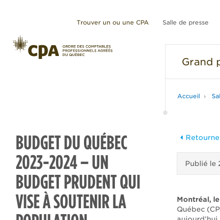
Trouver un ou une CPA
Salle de presse
Grand
p
Accueil
Sa
BUDGET DU QUÉBEC
Retourner
2023-2024 – UN
Publié le
BUDGET PRUDENT QUI
VISE À SOUTENIR LA
Montréal, l
Québec (CP
aujourd’hui