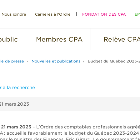
Nous joindre
Carrières à l'Ordre
FONDATION DES CPA
EM
RE
ublic
Membres
CPA
Relève
CP
lle de presse
Nouvelles et publications
Budget du Québec 2023-202
 à la recherche
21 mars 2023
e 21 mars 2023
– L’Ordre des comptables professionnels agré
A) accueille favorablement le budget du Québec 2023-2024
 par le ministre des Finances, Eric Girard. Le gouvernement fa