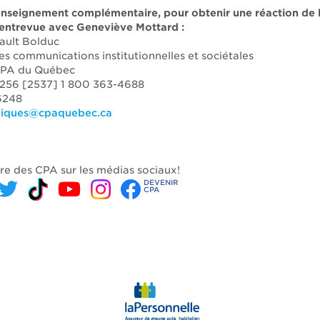
enseignement complémentaire, pour obtenir une réaction de 
entrevue avec Geneviève Mottard :
ault Bolduc
es communications institutionnelles et sociétales
CPA du Québec
3256 [2537] 1 800 363-4688
-6248
bliques@cpaquebec.ca
dre des CPA sur les médias sociaux!
DEVENIR
CPA