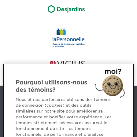
Pourquoi utilisons-nous
des témoins?
Nous joindre
Nous et nos partenaires utilisons des témoins
de connexion (
cookies
) et des outils
similaires sur notre site pour améliorer sa
5, Place Ville Marie, bureau 800, Montréal (Québec)
performance et bonifier votre expérience. Les
H3B 2G2
témoins strictement nécessaires assurent le
www.cpaquebec.ca
fonctionnement du site. Les témoins
fonctionnels, de performance et d'analyse
Des questions? Faites appel à notre équipe >