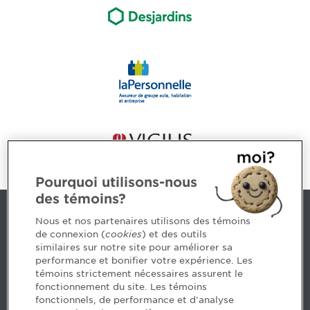
Pourquoi utilisons-nous
des témoins?
Nous joindre
Nous et nos partenaires utilisons des témoins
de connexion (
cookies
) et des outils
similaires sur notre site pour améliorer sa
5, Place Ville Marie, bureau 800, Montréal (Québec)
performance et bonifier votre expérience. Les
H3B 2G2
témoins strictement nécessaires assurent le
www.cpaquebec.ca
fonctionnement du site. Les témoins
fonctionnels, de performance et d'analyse
Des questions? Faites appel à notre équipe >