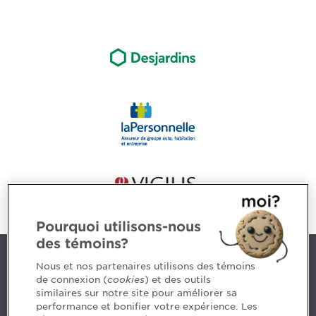
Pourquoi utilisons-nous
des témoins?
Nous joindre
Nous et nos partenaires utilisons des témoins
de connexion (
cookies
) et des outils
similaires sur notre site pour améliorer sa
5, Place Ville Marie, bureau 800, Montréal (Québec)
performance et bonifier votre expérience. Les
H3B 2G2