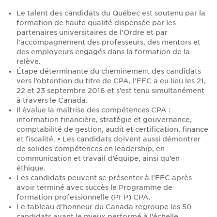
Le talent des candidats du Québec est soutenu par la
formation de haute qualité dispensée par les
partenaires universitaires de l’Ordre et par
l’accompagnement des professeurs, des mentors et
des employeurs engagés dans la formation de la
relève.
Étape déterminante du cheminement des candidats
vers l’obtention du titre de CPA, l’EFC a eu lieu les 21,
22 et 23 septembre 2016 et s’est tenu simultanément
à travers le Canada.
Il évalue la maîtrise des compétences CPA :
information financière, stratégie et gouvernance,
comptabilité de gestion, audit et certification, finance
et fiscalité. • Les candidats doivent aussi démontrer
de solides compétences en leadership, en
communication et travail d’équipe, ainsi qu’en
éthique.
Les candidats peuvent se présenter à l’EFC après
avoir terminé avec succès le Programme de
formation professionnelle (PFP) CPA.
Le tableau d’honneur du Canada regroupe les 50
candidats ayant le mieux performé à l’échelle