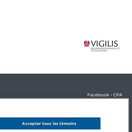
Facebook - CPA
Facebook - Devenir CPA
Instagram
LinkedIn - CPA
LinkedIn - 20 minutes CPA
Accepter tous les témoins
LinkedIn - Emploi CPA
TikTok