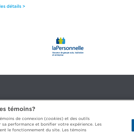
es détails >
des témoins?
3B 2G2
 témoins de connexion (
cookies
) et des outils
er sa performance et bonifier votre expérience. Les
ent le fonctionnement du site. Les témoins