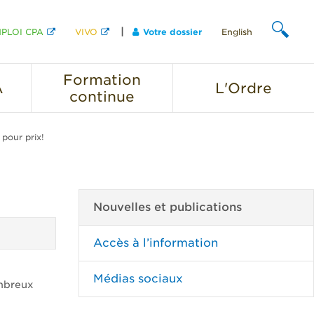
PLOI CPA
VIVO
Votre dossier
English
CHERCHER
Formation
A
L'Ordre
continue
 pour prix!
Nouvelles et publications
Accès à l’information
Médias sociaux
mbreux