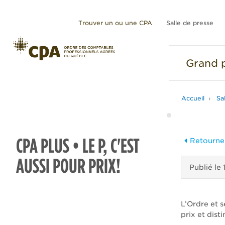
Trouver un ou une CPA
Salle de presse
Grand
p
Accueil
Sa
CPA PLUS • LE P, C'EST
Retourner
AUSSI POUR PRIX!
Publié le
L’Ordre et 
prix et dist