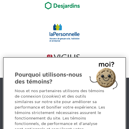
Pourquoi utilisons-nous
des témoins?
Nous joindre
Nous et nos partenaires utilisons des témoins
de connexion (
cookies
) et des outils
similaires sur notre site pour améliorer sa
5, Place Ville Marie, bureau 800, Montréal (Québec)
performance et bonifier votre expérience. Les
H3B 2G2
témoins strictement nécessaires assurent le
www.cpaquebec.ca
fonctionnement du site. Les témoins
fonctionnels, de performance et d'analyse
Des questions? Faites appel à notre équipe >