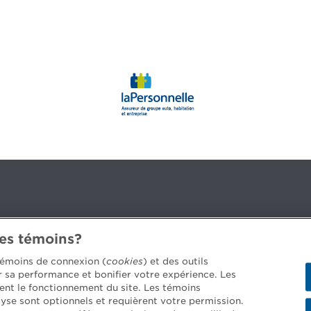
des témoins?
3B 2G2
 témoins de connexion (
cookies
) et des outils
er sa performance et bonifier votre expérience. Les
ent le fonctionnement du site. Les témoins
yse sont optionnels et requièrent votre permission.