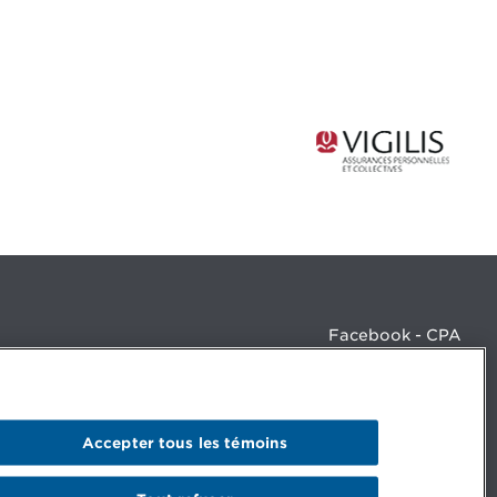
Facebook - CPA
Facebook - Devenir CPA
Instagram
LinkedIn - CPA
LinkedIn - 20 minutes CPA
Accepter tous les témoins
LinkedIn - Emploi CPA
TikTok
YouTube