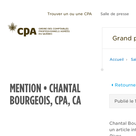
Trouver un ou une CPA
Salle de presse
Grand
p
Accueil
Sa
MENTION • CHANTAL
Retourner
BOURGEOIS, CPA, CA
Publié le
Chantal Bou
un article i