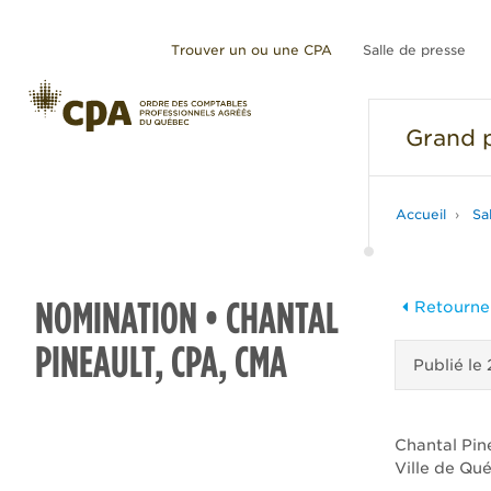
Trouver un ou une CPA
Salle de presse
Grand
p
Accueil
Sa
NOMINATION • CHANTAL
Retourner
PINEAULT, CPA, CMA
Publié le
Chantal Pin
Ville de Qu