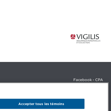
Facebook - CPA
Facebook - Devenir CPA
Instagram
LinkedIn - CPA
LinkedIn - 20 minutes CPA
Accepter tous les témoins
LinkedIn - Emploi CPA
TikTok