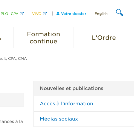
PLOI CPA
VIVO
Votre dossier
English
CHERCHER
Formation
A
L'Ordre
continue
ault, CPA, CMA
Nouvelles et publications
Accès à l’information
Médias sociaux
nances à la