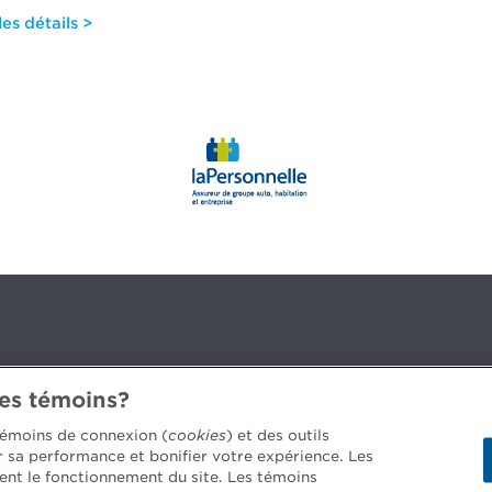
es détails >
des témoins?
3B 2G2
 témoins de connexion (
cookies
) et des outils
er sa performance et bonifier votre expérience. Les
ent le fonctionnement du site. Les témoins