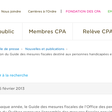
Nous joindre
Carrières à l'Ordre
FONDATION DES CPA
EM
RE
ublic
Membres
CPA
Relève
CP
lle de presse
Nouvelles et publications
ion du Guide des mesures fiscales destiné aux personnes handicapées et 
 à la recherche
6 février 2013
chaque année, le Guide des mesures fiscales de l’Office des p