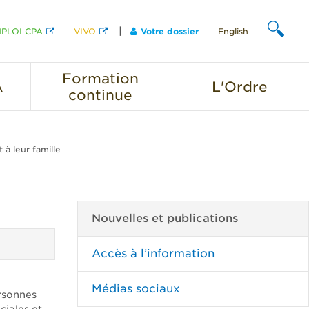
PLOI CPA
VIVO
Votre dossier
English
CHERCHER
Formation
A
L'Ordre
continue
à leur famille
Nouvelles et publications
Accès à l’information
Médias sociaux
ersonnes