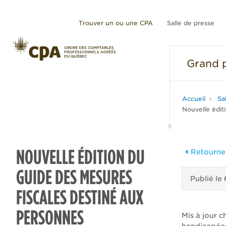
Trouver un ou une CPA
Salle de presse
Grand
p
Accueil
Sa
Nouvelle édit
NOUVELLE ÉDITION DU
Retourner
GUIDE DES MESURES
Publié le
FISCALES DESTINÉ AUX
PERSONNES
Mis à jour 