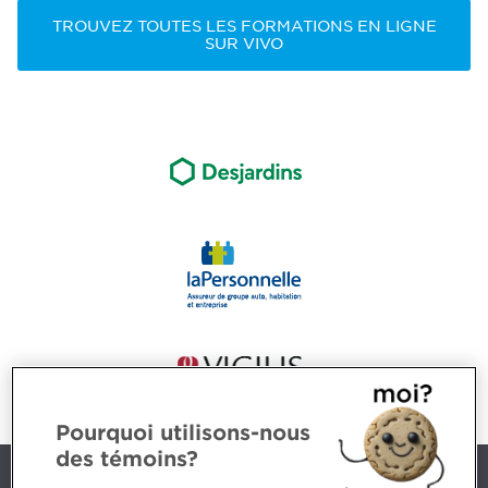
TROUVEZ TOUTES LES FORMATIONS EN LIGNE
SUR VIVO
Pourquoi utilisons-nous
des témoins?