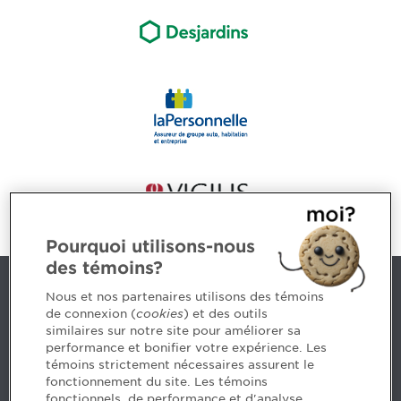
Pourquoi utilisons-nous
des témoins?
Nous joindre
Nous et nos partenaires utilisons des témoins
de connexion (
cookies
) et des outils
similaires sur notre site pour améliorer sa
5, Place Ville Marie, bureau 800, Montréal (Québec)
performance et bonifier votre expérience. Les
H3B 2G2
témoins strictement nécessaires assurent le
www.cpaquebec.ca
fonctionnement du site. Les témoins
fonctionnels, de performance et d'analyse