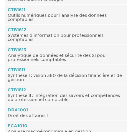
CTB1611
Outils numériques pour l’analyse des données
comptables
CTB1612
Systèmes d’information pour professionnels
comptables
CTB1613
Analytique de données et sécurité des SI pour
professionnels comptables
CTB1811
Synthèse I : vision 360 de la décision financière et de
gestion
CTB1812
Synthèse II : intégration des savoirs et compétences
du professionnel comptable
DRA1001
Droit des affaires I
ECA1010
Analyse macroéconomique en gestion