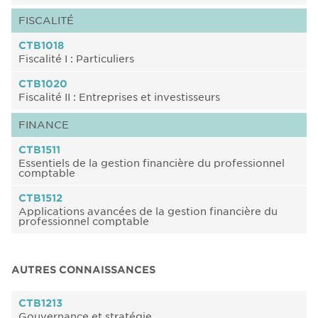
FISCALITÉ
CTB1018
Fiscalité I : Particuliers
CTB1020
Fiscalité II : Entreprises et investisseurs
FINANCE
CTB1511
Essentiels de la gestion financière du professionnel
comptable
CTB1512
Applications avancées de la gestion financière du
professionnel comptable
AUTRES CONNAISSANCES
CTB1213
Gouvernance et stratégie