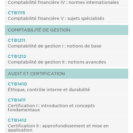
Comptabilité financière IV : normes internationales
CTB1115
Comptabilité financière V : sujets spécialisés
COMPTABILITÉ DE GESTION
CTB1211
Comptabilité de gestion I : notions de base
CTB1212
Comptabilité de gestion II : notions avancées
AUDIT ET CERTIFICATION
CTB1410
Éthique, contrôle interne et durabilité
CTB1411
Certification I : introduction et concepts
fondamentaux
CTB1412
Certification II : approfondissement et mise en
application