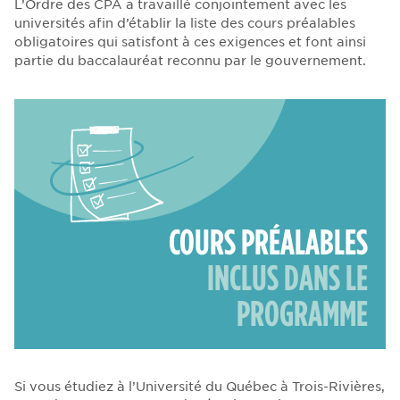
L’Ordre des CPA a travaillé conjointement avec les
universités afin d’établir la liste des cours préalables
obligatoires qui satisfont à ces exigences et font ainsi
partie du baccalauréat reconnu par le gouvernement.
COURS PRÉALABLES
INCLUS DANS LE
PROGRAMME
Si vous étudiez à l’Université du Québec à Trois-Rivières,