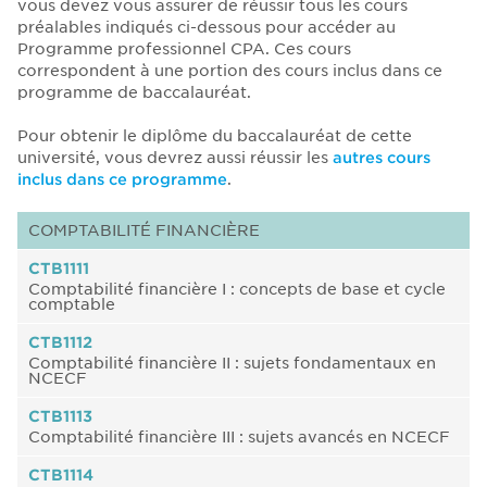
vous devez vous assurer de réussir tous les cours
préalables indiqués ci-dessous pour accéder au
Programme professionnel CPA. Ces cours
correspondent à une portion des cours inclus dans ce
programme de baccalauréat.
Pour obtenir le diplôme du baccalauréat de cette
université, vous devrez aussi réussir les
autres cours
inclus dans ce programme
.
COMPTABILITÉ FINANCIÈRE
CTB1111
Comptabilité financière I : concepts de base et cycle
comptable
CTB1112
Comptabilité financière II : sujets fondamentaux en
NCECF
CTB1113
Comptabilité financière III : sujets avancés en NCECF
CTB1114