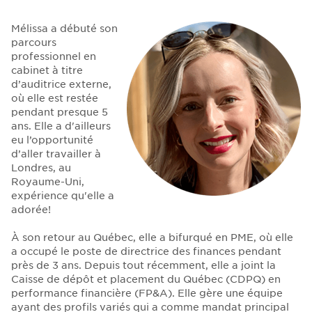
Mélissa a débuté son
parcours
professionnel en
cabinet à titre
d’auditrice externe,
où elle est restée
pendant presque 5
ans. Elle a d'ailleurs
eu l’opportunité
d’aller travailler à
Londres, au
Royaume-Uni,
expérience qu'elle a
adorée!
À son retour au Québec, elle a bifurqué en PME, où elle
a occupé le poste de directrice des finances pendant
près de 3 ans. Depuis tout récemment, elle a joint la
Caisse de dépôt et placement du Québec (CDPQ) en
performance financière (FP&A). Elle gère une équipe
ayant des profils variés qui a comme mandat principal