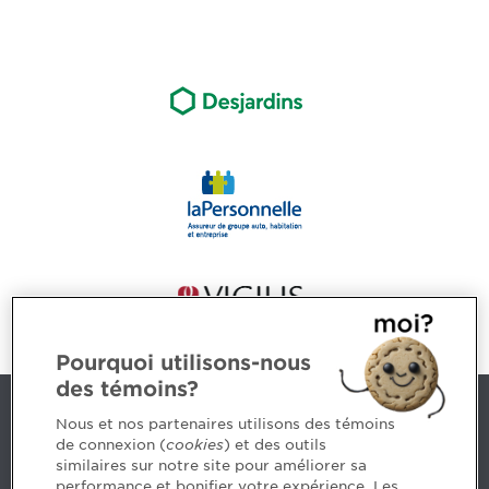
Pourquoi utilisons-nous
des témoins?
Nous joindre
Nous et nos partenaires utilisons des témoins
de connexion (
cookies
) et des outils
similaires sur notre site pour améliorer sa
5, Place Ville Marie, bureau 800, Montréal (Québec)
performance et bonifier votre expérience. Les