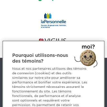
Pourquoi utilisons-nous
des témoins?
Nous joindre
Nous et nos partenaires utilisons des témoins
de connexion (
cookies
) et des outils
similaires sur notre site pour améliorer sa
5, Place Ville Marie, bureau 800, Montréal (Québec)
performance et bonifier votre expérience. Les
H3B 2G2
témoins strictement nécessaires assurent le
www.cpaquebec.ca
fonctionnement du site. Les témoins
fonctionnels, de performance et d'analyse
Des questions? Faites appel à notre équipe >
sont optionnels et requièrent votre
permission. Ils permettent de retenir vos