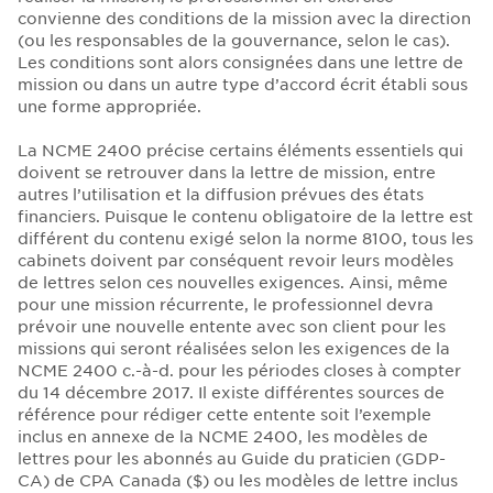
convienne des conditions de la mission avec la direction
(ou les responsables de la gouvernance, selon le cas).
Les conditions sont alors consignées dans une lettre de
mission ou dans un autre type d’accord écrit établi sous
une forme appropriée.
La NCME 2400 précise certains éléments essentiels qui
doivent se retrouver dans la lettre de mission, entre
autres l’utilisation et la diffusion prévues des états
financiers. Puisque le contenu obligatoire de la lettre est
différent du contenu exigé selon la norme 8100, tous les
cabinets doivent par conséquent revoir leurs modèles
de lettres selon ces nouvelles exigences. Ainsi, même
pour une mission récurrente, le professionnel devra
prévoir une nouvelle entente avec son client pour les
missions qui seront réalisées selon les exigences de la
NCME 2400 c.-à-d. pour les périodes closes à compter
du 14 décembre 2017. Il existe différentes sources de
référence pour rédiger cette entente soit l’exemple
inclus en annexe de la NCME 2400, les modèles de
lettres pour les abonnés au Guide du praticien (GDP-
CA) de CPA Canada ($) ou les modèles de lettre inclus