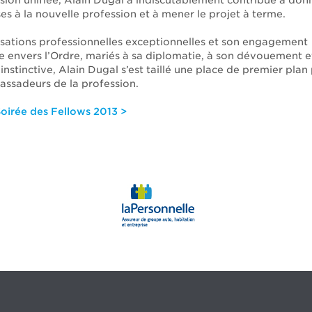
ssion unifiée, Alain Dugal a indiscutablement contribué à don
ses à la nouvelle profession et à mener le projet à terme.
lisations professionnelles exceptionnelles et son engagement
 envers l’Ordre, mariés à sa diplomatie, à son dévouement e
 instinctive, Alain Dugal s’est taillé une place de premier plan
ssadeurs de la profession.
Soirée des Fellows 2013 >