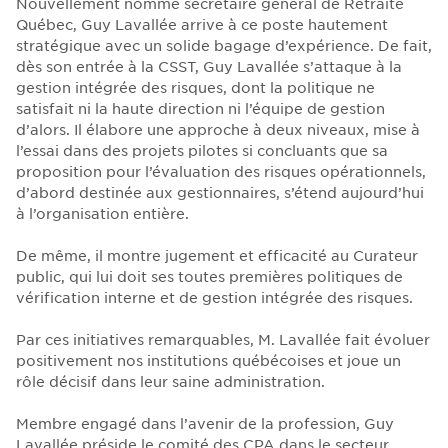
Nouvellement nommé secrétaire général de Retraite
Québec, Guy Lavallée arrive à ce poste hautement
stratégique avec un solide bagage d’expérience. De fait,
dès son entrée à la CSST, Guy Lavallée s’attaque à la
gestion intégrée des risques, dont la politique ne
satisfait ni la haute direction ni l’équipe de gestion
d’alors. Il élabore une approche à deux niveaux, mise à
l’essai dans des projets pilotes si concluants que sa
proposition pour l’évaluation des risques opérationnels,
d’abord destinée aux gestionnaires, s’étend aujourd’hui
à l’organisation entière.
De même, il montre jugement et efficacité au Curateur
public, qui lui doit ses toutes premières politiques de
vérification interne et de gestion intégrée des risques.
Par ces initiatives remarquables, M. Lavallée fait évoluer
positivement nos institutions québécoises et joue un
rôle décisif dans leur saine administration.
Membre engagé dans l’avenir de la profession, Guy
Lavallée préside le comité des CPA dans le secteur