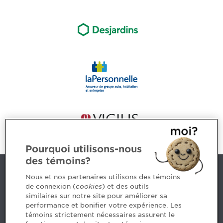
Pourquoi utilisons-nous
des témoins?
Nous joindre
Nous et nos partenaires utilisons des témoins
de connexion (
cookies
) et des outils
similaires sur notre site pour améliorer sa
5, Place Ville Marie, bureau 800, Montréal (Québec)
performance et bonifier votre expérience. Les
H3B 2G2
témoins strictement nécessaires assurent le
www.cpaquebec.ca