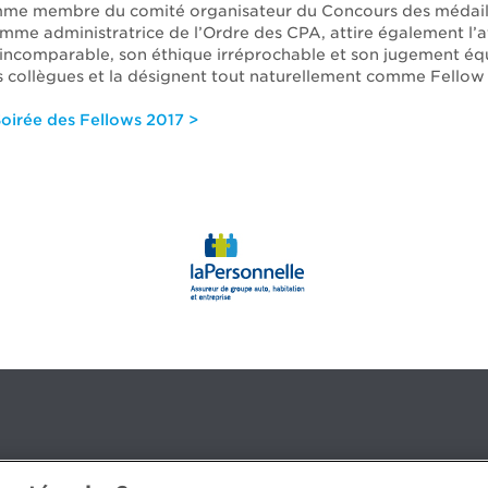
me membre du comité organisateur du Concours des médaill
omme administratrice de l’Ordre des CPA, attire également l’a
incomparable, son éthique irréprochable et son jugement équ
es collègues et la désignent tout naturellement comme Fellow
Soirée des Fellows 2017 >