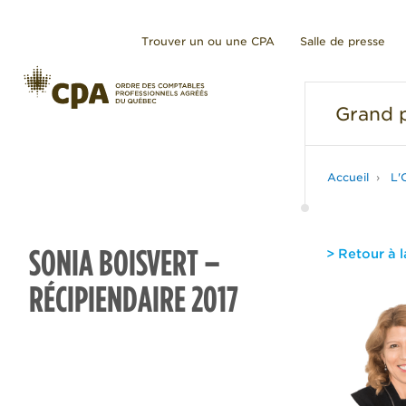
Trouver un ou une CPA
Salle de presse
Grand
p
Accueil
L'
SONIA BOISVERT –
> Retour à l
RÉCIPIENDAIRE 2017