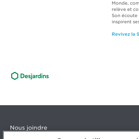
Monde, com
relève et c
Son écoute 
inspirent s
Revivez la 
Nous joindre