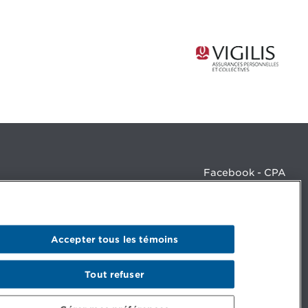
Facebook - CPA
Facebook - Devenir CPA
Instagram
LinkedIn - CPA
LinkedIn - 20 minutes CPA
Accepter tous les témoins
LinkedIn - Emploi CPA
TikTok
YouTube
Tout refuser