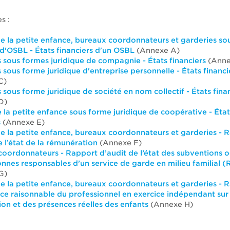
es :
e la petite enfance, bureaux coordonnateurs et garderies so
 d'OSBL - États financiers d'un OSBL
(Annexe A)
 sous formes juridique de compagnie - États financiers
(Anne
 sous forme juridique d'entreprise personnelle - États financi
C)
 sous forme juridique de société en nom collectif - États fina
D)
 la petite enfance sous forme juridique de coopérative - État
s
(Annexe E)
e la petite enfance, bureaux coordonnateurs et garderies - 
e l’état de la rémunération
(Annexe F)
oordonnateurs - Rapport d’audit de l’état des subventions 
nnes responsables d’un service de garde en milieu familial 
G)
e la petite enfance, bureaux coordonnateurs et garderies - 
ce raisonnable du professionnel en exercice indépendant sur 
ion et des présences réelles des enfants
(Annexe H)