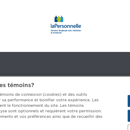
des témoins?
3B 2G2
 témoins de connexion (
cookies
) et des outils
er sa performance et bonifier votre expérience. Les
ent le fonctionnement du site. Les témoins
yse sont optionnels et requièrent votre permission.
 les postes disponibles >
ements et vos préférences ainsi que de recueillir des