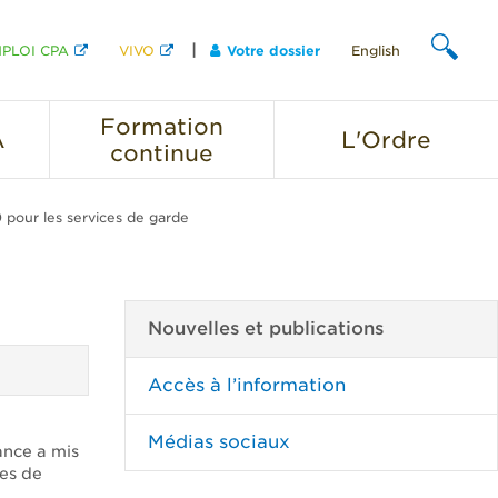
PLOI CPA
VIVO
Votre dossier
English
CHERCHER
Formation
A
L'Ordre
continue
 pour les services de garde
Nouvelles et publications
Accès à l’information
Médias sociaux
ance a mis
ces de