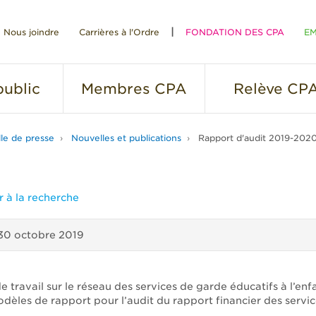
Nous joindre
Carrières à l'Ordre
FONDATION DES CPA
EM
RE
ublic
Membres
CPA
Relève
CP
lle de presse
Nouvelles et publications
Rapport d'audit 2019-2020
 à la recherche
30 octobre 2019
 travail sur le réseau des services de garde éducatifs à l’enf
odèles de rapport pour l’audit du rapport financier des servi