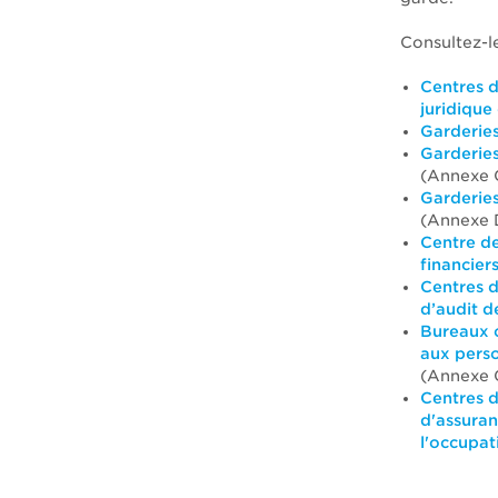
Consultez-l
Centres d
juridique
Garderies
Garderies
(Annexe 
Garderies
(Annexe 
Centre de
financier
Centres d
d’audit d
Bureaux c
aux perso
(Annexe 
Centres d
d'assuran
l'occupat