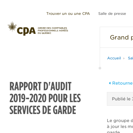
Trouver un ou une CPA
Salle de presse
Grand
p
Accueil
Sa
RAPPORT D'AUDIT
Retourner
2019-2020 POUR LES
Publié le
SERVICES DE GARDE
Le groupe de
à jour les m
garde.