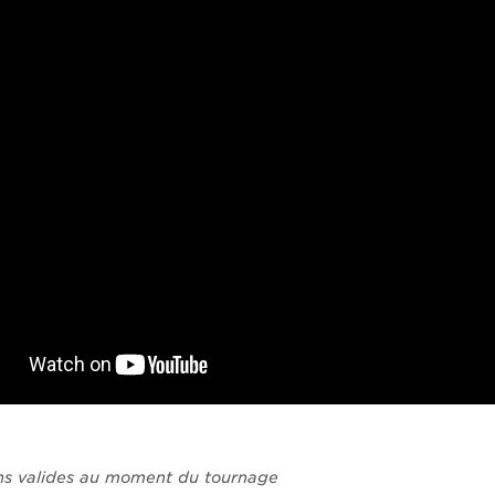
ns valides au moment du tournage