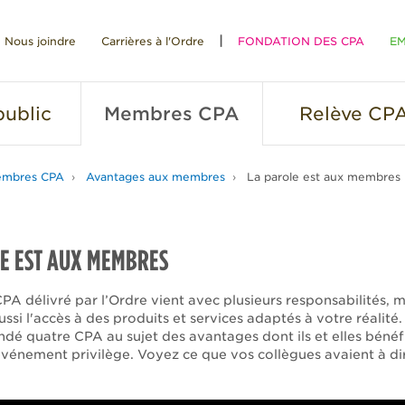
Nous joindre
Carrières à l'Ordre
FONDATION DES CPA
EM
RE
ublic
Membres
CPA
Relève
CP
mbres CPA
Avantages aux membres
La parole est aux membres
E EST AUX MEMBRES
CPA délivré par l’Ordre vient avec plusieurs responsabilités, ma
si l'accès à des produits et services adaptés à votre réalité
dé quatre CPA au sujet des avantages dont ils et elles bénéfi
événement privilège. Voyez ce que vos collègues avaient à di