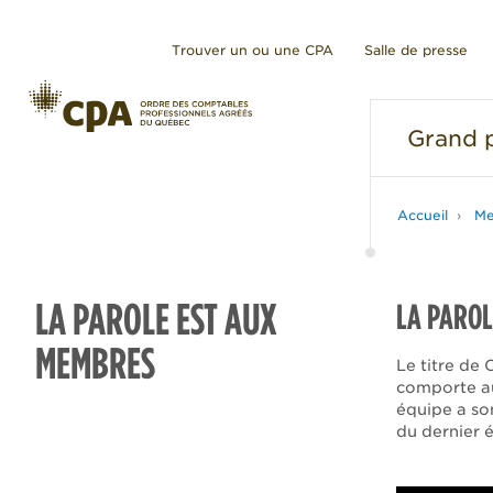
Trouver un ou une CPA
Salle de presse
Grand
p
Accueil
Me
LA PAROLE EST AUX
LA PAROL
MEMBRES
Le titre de 
comporte aus
équipe a son
du dernier 