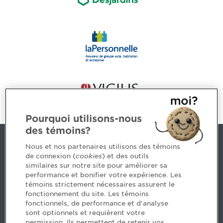
Pourquoi utilisons-nous
des témoins?
Nous joindre
Nous et nos partenaires utilisons des témoins
de connexion (
cookies
) et des outils
similaires sur notre site pour améliorer sa
5, Place Ville Marie, bureau 800, Montréal (Québec)
performance et bonifier votre expérience. Les
H3B 2G2
témoins strictement nécessaires assurent le
www.cpaquebec.ca
fonctionnement du site. Les témoins
fonctionnels, de performance et d'analyse
Des questions? Faites appel à notre équipe >
sont optionnels et requièrent votre
permission. Ils permettent de retenir vos