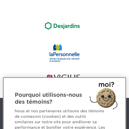
Pourquoi utilisons-nous
des témoins?
Nous joindre
Nous et nos partenaires utilisons des témoins
de connexion (
cookies
) et des outils
similaires sur notre site pour améliorer sa
5, Place Ville Marie, bureau 800, Montréal (Québec)
performance et bonifier votre expérience. Les
H3B 2G2