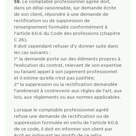
59.
Le comptable professionnel agréé doit,
dans un délai raisonnable, sur demande écrite
de son client, répondre à une demande de
rectification ou de suppression de
renseignement formulée conformément à
l’article 60.6 du Code des professions (chapitre
C 26).
Il doit cependant refuser d’y donner suite dans
les cas suivants :
1°
la demande porte sur des éléments propres à
l’exécution du contrat, relevant de son expertise
ou faisant appel à son jugement professionnel
et il estime qu’elle n’est pas justifiée;
2°
la suppression ou la rectification demandée
l’amènerait à contrevenir aux règles de l’art, aux
lois, aux règlements ou aux normes applicables.
Lorsque le comptable professionnel agréé
refuse une demande de rectification ou de
suppression formulée en vertu de l’article 60.6
de ce code, il doit en informer son client par
écrit en indiquant les motifs de ce refus.